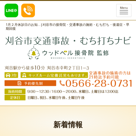
Menu
1月２月休診日のお知...|刈谷市の接骨院・交通事故の施術・むち打ち・後遺症・早
期回復
新着情報