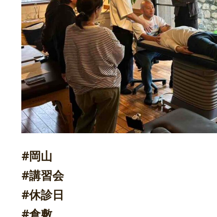
#岡山
#講習会
#休診日
#倉敷