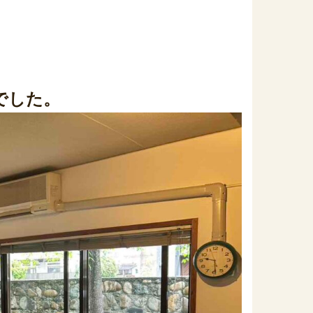
。
でした。