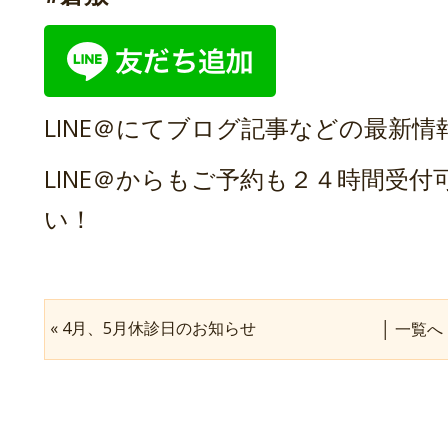
LINE＠にてブログ記事などの最新
LINE＠からもご予約も２４時間受
い！
«
4月、5月休診日のお知らせ
│
一覧へ