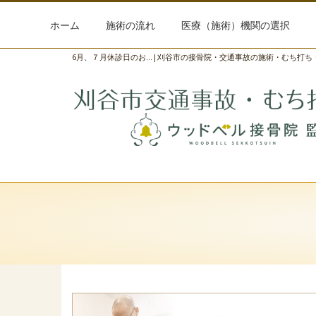
ホーム
施術の流れ
医療（施術）機関の選択
6月、７月休診日のお...|刈谷市の接骨院・交通事故の施術・むち打