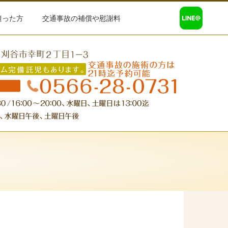
遭った方
交通事故の補償や慰謝料