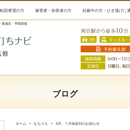
転院希望の方
被害者・加害者の方
妊娠中の方・ひき逃げに
ち・後遺症・早期回復
ブログ
ホーム
>
むちうち
>
6月、７月休診日のお知らせ